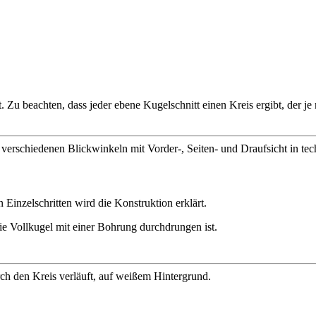
Zu beachten, dass jeder ebene Kugelschnitt einen Kreis ergibt, der je na
Einzelschritten wird die Konstruktion erklärt.
die Vollkugel mit einer Bohrung durchdrungen ist.