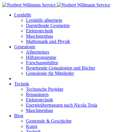
Lernhilfe
Lernhilfe allgemein
Darstellende Geometrie
Elektrotechnik
Maschinenbau
Mathematik und Physik
Genealogie
Allgemeines
Hilfsprogramme
Forschungshilfen
Bestehende Genealogien und Bücher
Genealogie für Mitglieder
Technik
Technische Projekte
Reparaturen
Elektrotechnik
Energieübertragung nach Nicola Tesla
Maschinenbau
Blog
Gemeinde & Geschichte
Kunst
Technik